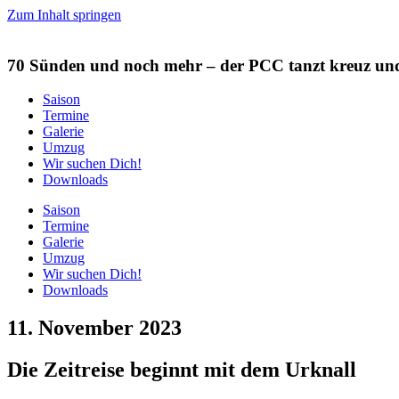
Zum Inhalt springen
70 Sünden und noch mehr
– der PCC tanzt kreuz un
Saison
Termine
Galerie
Umzug
Wir suchen Dich!
Downloads
Saison
Termine
Galerie
Umzug
Wir suchen Dich!
Downloads
11. November 2023
Die Zeitreise beginnt mit dem Urknall