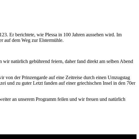
23. Er berichtete, wie Plessa in 100 Jahren aussehen wird. Im
ler auf dem Weg zur Elstermühle.
 wir natürlich gebührend feiern, daher fand direkt am selben Abend
r von der Prinzengarde auf eine Zeitreise durch einen Umzugstag
i und zu guter Letzt fanden auf einer griechischen Insel in den 70er
 weiter an unserem Programm feilen und wir freuen und natürlich