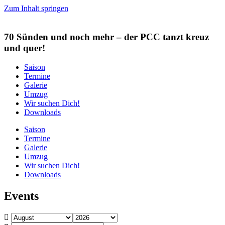
Zum Inhalt springen
70 Sünden und noch mehr
– der PCC tanzt kreuz
und quer!
Saison
Termine
Galerie
Umzug
Wir suchen Dich!
Downloads
Saison
Termine
Galerie
Umzug
Wir suchen Dich!
Downloads
Events