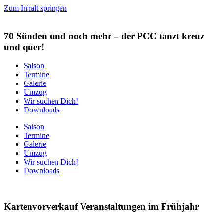
Zum Inhalt springen
70 Sünden und noch mehr
– der PCC tanzt kreuz
und quer!
Saison
Termine
Galerie
Umzug
Wir suchen Dich!
Downloads
Saison
Termine
Galerie
Umzug
Wir suchen Dich!
Downloads
Kartenvorverkauf Veranstaltungen im Frühjahr