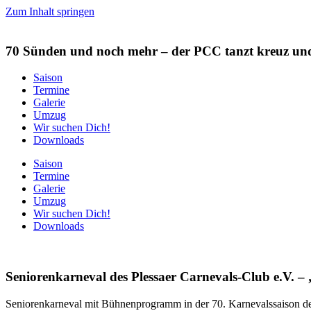
Zum Inhalt springen
70 Sünden und noch mehr
– der PCC tanzt kreuz un
Saison
Termine
Galerie
Umzug
Wir suchen Dich!
Downloads
Saison
Termine
Galerie
Umzug
Wir suchen Dich!
Downloads
Seniorenkarneval des Plessaer Carnevals-Club e.V. – 
Seniorenkarneval mit Bühnenprogramm in der 70. Karnevalssaison des