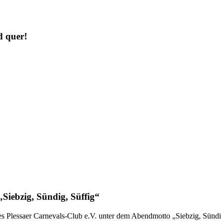
d quer!
„Siebzig, Sündig, Süffig“
 Plessaer Carnevals-Club e.V. unter dem Abendmotto „Siebzig, Sündig