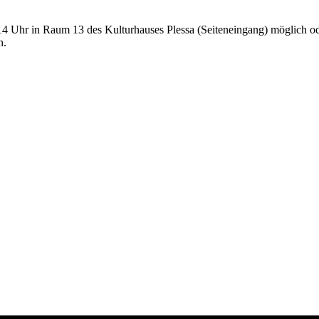
 14 Uhr in Raum 13 des Kulturhauses Plessa (Seiteneingang) möglich 
h.