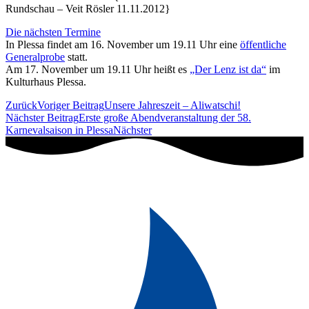
Rundschau – Veit Rösler 11.11.2012}
Die nächsten Termine
In Plessa findet am 16. November um 19.11 Uhr eine
öffentliche
Generalprobe
statt.
Am 17. November um 19.11 Uhr heißt es
„Der Lenz ist da“
im
Kulturhaus Plessa.
Zurück
Voriger Beitrag
Unsere Jahreszeit – Aliwatschi!
Nächster Beitrag
Erste große Abendveranstaltung der 58.
Karnevalsaison in Plessa
Nächster