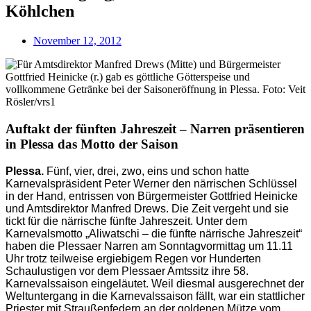
Köhlchen
November 12, 2012
Auftakt der fünften Jahreszeit – Narren präsentieren
in Plessa das Motto der Saison
Plessa.
Fünf, vier, drei, zwo, eins und schon hatte
Karnevalspräsident Peter Werner den närrischen Schlüssel
in der Hand, entrissen von Bürgermeister Gottfried Heinicke
und Amtsdirektor Manfred Drews. Die Zeit vergeht und sie
tickt für die närrische fünfte Jahreszeit. Unter dem
Karnevalsmotto „Aliwatschi – die fünfte närrische Jahreszeit“
haben die Plessaer Narren am Sonntagvormittag um 11.11
Uhr trotz teilweise ergiebigem Regen vor Hunderten
Schaulustigen vor dem Plessaer Amtssitz ihre 58.
Karnevalssaison eingeläutet. Weil diesmal ausgerechnet der
Weltuntergang in die Karnevalssaison fällt, war ein stattlicher
Priester mit Straußenfedern an der goldenen Mütze vom