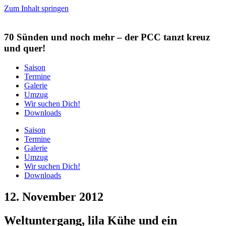
Zum Inhalt springen
70 Sünden und noch mehr
– der PCC tanzt kreuz
und quer!
Saison
Termine
Galerie
Umzug
Wir suchen Dich!
Downloads
Saison
Termine
Galerie
Umzug
Wir suchen Dich!
Downloads
12. November 2012
Weltuntergang, lila Kühe und ein