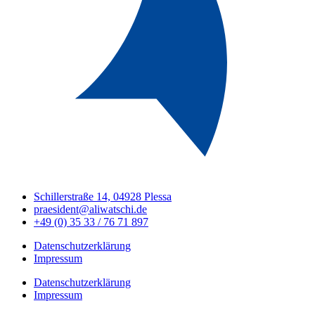
Schillerstraße 14, 04928 Plessa
praesident@aliwatschi.de
+49 (0) 35 33 / 76 71 897
Datenschutzerklärung
Impressum
Datenschutzerklärung
Impressum