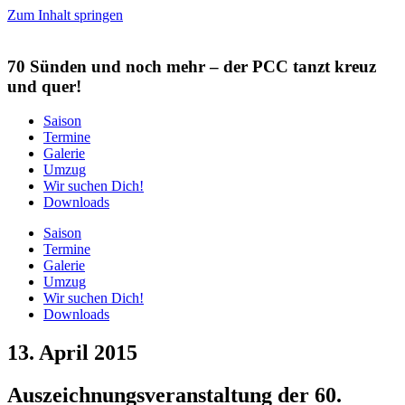
Zum Inhalt springen
70 Sünden und noch mehr
– der PCC tanzt kreuz
und quer!
Saison
Termine
Galerie
Umzug
Wir suchen Dich!
Downloads
Saison
Termine
Galerie
Umzug
Wir suchen Dich!
Downloads
13. April 2015
Auszeichnungsveranstaltung der 60.