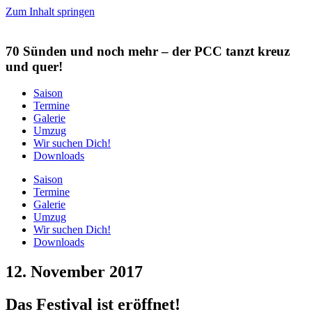
Zum Inhalt springen
70 Sünden und noch mehr
– der PCC tanzt kreuz
und quer!
Saison
Termine
Galerie
Umzug
Wir suchen Dich!
Downloads
Saison
Termine
Galerie
Umzug
Wir suchen Dich!
Downloads
12. November 2017
Das Festival ist eröffnet!