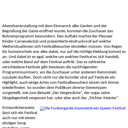
Abendveranstaltung mit dem Einmarsch aller Garden und der
Begrüßung der Gäste eröffnet wurde, konnten die Zuschauer das
Bühnenprogramm bewundern. Den Auftakt machte der Plessaer
Kinder-Carnevalsclub und präsentierte eindrucksvoll auf welche
Wettersituationen sich Festivalbesucher einstellen müssen. Von Regen
bis Sonnenschein war alles dabei, nur auf die richtige Kleidung kommt es
an. Und dabei ist es egal, welche um welches Festival es sich handelt,
oder welche Band auf dem Festival auftritt. Das es zahlreiche
verschiedene Festivals gibt bewiesen die nachfolgenden
Programmnummern, wo die Zuschauer unter anderem Rammstein
zujubeln durften. Doch nicht nur die Künstler sind auf Festivals ein
Highlight, auch einige Arten von Festivalbesuchern lassen sich immer
wiederfinden. So wurden dem Publikum diverse Stereotypen
vorgestellt, wie zum Beispiel „Der Vergessliche“, der sogar seine
Sitzgelegenheit vergessen hat, oder aber auch der „Trichter-Meister“.
Erstaunlicherweise
lässt sich ein Festival
auch nur mit einem
einzigen Song