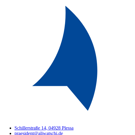
Schillerstraße 14, 04928 Plessa
praesident@aliwatschi.de