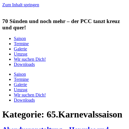
Zum Inhalt springen
70 Sünden und noch mehr
– der PCC tanzt kreuz
und quer!
Saison
Termine
Galerie
Umzug
Wir suchen Dich!
Downloads
Saison
Termine
Galerie
Umzug
Wir suchen Dich!
Downloads
Kategorie:
65.Karnevalssaison