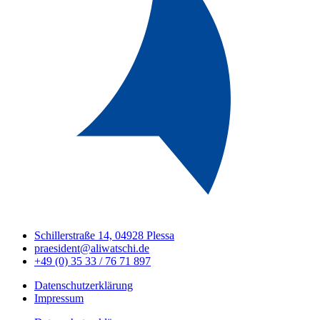
Schillerstraße 14, 04928 Plessa
praesident@aliwatschi.de
+49 (0) 35 33 / 76 71 897
Datenschutzerklärung
Impressum