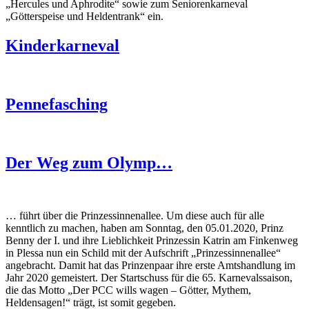
„Hercules und Aphrodite“ sowie zum Seniorenkarneval
„Götterspeise und Heldentrank“ ein.
Kinderkarneval
Pennefasching
Der Weg zum Olymp…
… führt über die Prinzessinnenallee. Um diese auch für alle
kenntlich zu machen, haben am Sonntag, den 05.01.2020, Prinz
Benny der I. und ihre Lieblichkeit Prinzessin Katrin am Finkenweg
in Plessa nun ein Schild mit der Aufschrift „Prinzessinnenallee“
angebracht. Damit hat das Prinzenpaar ihre erste Amtshandlung im
Jahr 2020 gemeistert. Der Startschuss für die 65. Karnevalssaison,
die das Motto „Der PCC wills wagen – Götter, Mythem,
Heldensagen!“ trägt, ist somit gegeben.